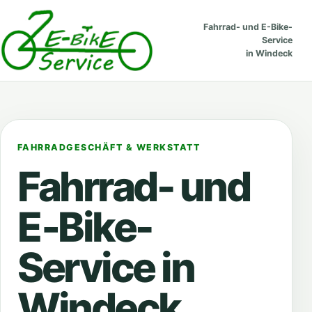
Fahrrad- und E-Bike-
Service
in Windeck
FAHRRADGESCHÄFT & WERKSTATT
Fahrrad- und
E‑Bike
-
Service in
Windeck