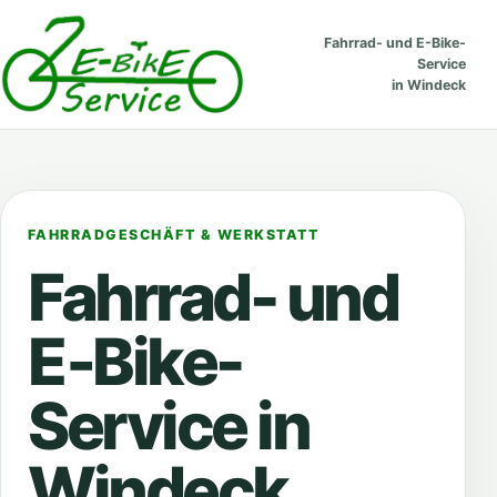
Fahrrad- und E-Bike-
Service
in Windeck
FAHRRADGESCHÄFT & WERKSTATT
Fahrrad- und
E‑Bike
-
Service in
Windeck