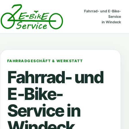
Fahrrad- und E-Bike-
Service
in Windeck
FAHRRADGESCHÄFT & WERKSTATT
Fahrrad- und
E‑Bike
-
Service in
Windeck